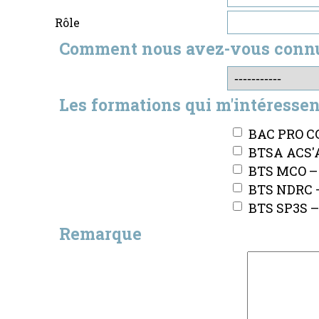
Rôle
Comment nous avez-vous conn
Les formations qui m'intéressen
BAC PRO CG
BTSA ACS'AG
BTS MCO –
BTS NDRC – 
BTS SP3S – 
Remarque