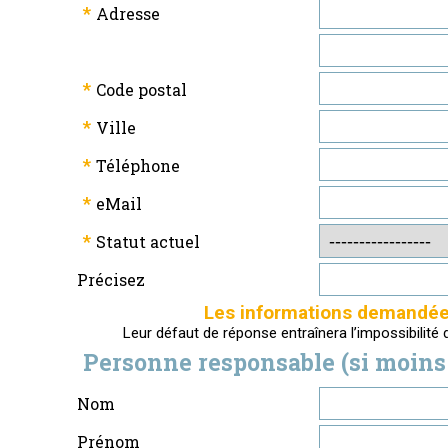
*
Adresse
*
Code postal
*
Ville
*
Téléphone
*
eMail
*
Statut actuel
Précisez
Les informations demandées 
Leur défaut de réponse entraînera l’impossibilité
Personne responsable (si moins 
Nom
Prénom