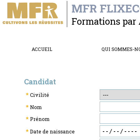
MFR FLIXE
Formations par
ACCUEIL
QUI SOMMES-N
Candidat
*
Civilité
*
Nom
*
Prénom
*
Date de naissance